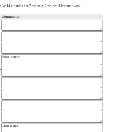
:
Av
14
inbjudna har
7
tackat ja,
2
nej och
5
har inte svarat.
Kommentar
n