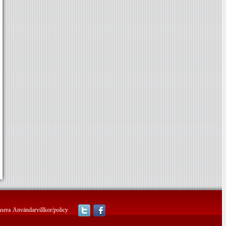
sera
Användarvillkor/policy